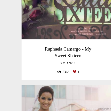
Raphaela Camargo - My
Sweet Sixteen
XV ANOS
5363
1