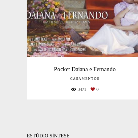
Pocket Daiana e Fernando
CASAMENTOS
3471
0
ESTÚDIO SÍNTESE