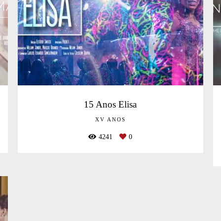
15 Anos Elisa
XV ANOS
4241
0