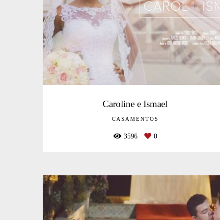
Caroline e Ismael
CASAMENTOS
3596
0