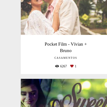
Pocket Film - Vívian +
Bruno
CASAMENTOS
6267
1