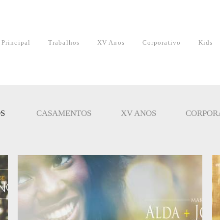
Principal
Trabalhos
XV Anos
Corporativo
Kids
S
CASAMENTOS
XV ANOS
CORPOR