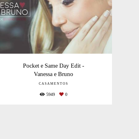
Pocket e Same Day Edit -
Vanessa e Bruno
CASAMENTOS
5949
0