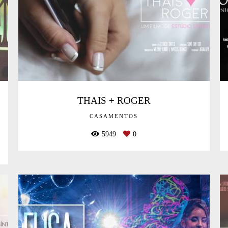
THAIS + ROGER
CASAMENTOS
5949
0